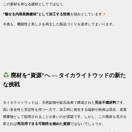
この素材を単なる建材としてではなく、
“魅せる内装装飾建材”として加工する技術
を強みとしています
今後も、機能性と美しさを両立した製品づくりを追求してまいります。
廃材を“資源”へ ― タイカライトウッドの新た
な挑戦
タイカライトウッドは、天然鉱物や鉱石由来で構成された
完全不燃材料
です。
高い安全性と安定性を持つ一方で、加工時に発生する端材や粉体は現在、産業
廃棄物として処理されることが多いのが課題です。しかし、この廃材も見方を
変えれば
再活用できる可能性を秘めた資源
ではないでしょうか。