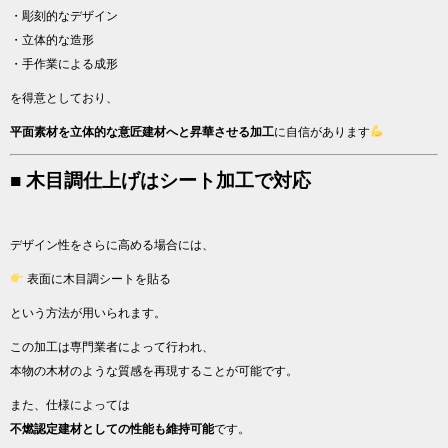
・彫刻的なデザイン
・立体的な造形
・手作業による成形
を得意としており、
平面素材を立体的な意匠建材へと昇華させる加工
に自信があります
■ 木目調仕上げはシート加工で対応
デザイン性をさらに高める場合には、
表面に木目調シートを貼る
という方法が用いられます。
この加工は専門業者によって行われ、
本物の木材のような質感を再現することが可能です。
また、仕様によっては
不燃認定建材としての性能も維持可能
です。