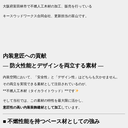
大阪府富田林市で不燃人工木材の加工、販売を行っている
キースウッドワークス合同会社、更新担当の富山です。
内装意匠への貢献
― 防火性能とデザインを両立する素材 ―
内装空間において、「安全性」と「デザイン性」はどちらも欠かせません。
その両立を実現できる素材として注目されているのが、
**不燃人工木材（タイカライトウッド）**です
そして当社では、この素材の特性を最大限に活かし、
意匠性の高い内装装飾建材として加工
しています。
■ 不燃性能を持つベース材としての強み