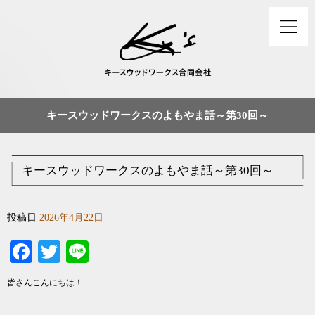
キースウッドワークスのよもやま話～第30回～
キースウッドワークスのよもやま話～第30回～
投稿日
2026年4月22日
Facebook
Twitter
Line
皆さんこんにちは！