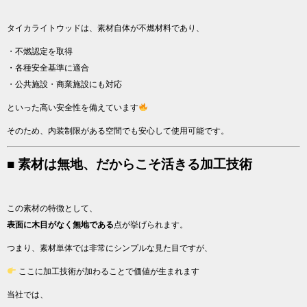
タイカライトウッドは、素材自体が不燃材料であり、
・不燃認定を取得
・各種安全基準に適合
・公共施設・商業施設にも対応
といった高い安全性を備えています
そのため、内装制限がある空間でも安心して使用可能です。
■ 素材は無地、だからこそ活きる加工技術
この素材の特徴として、
表面に木目がなく無地である
点が挙げられます。
つまり、素材単体では非常にシンプルな見た目ですが、
ここに加工技術が加わることで価値が生まれます
当社では、