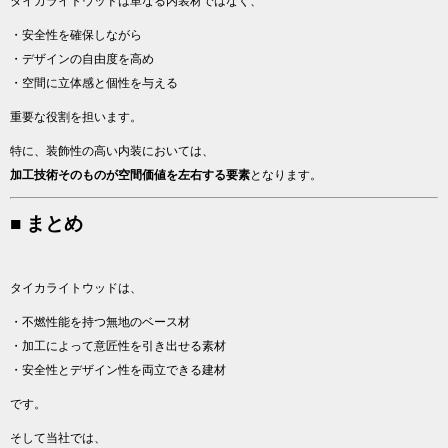
タイカライトウッドは単なる内装材ではなく、
・安全性を確保しながら
・デザインの自由度を高め
・空間に立体感と個性を与える
重要な役割を担います。
特に、装飾性の高い内装においては、
加工技術そのものが空間価値を左右する要素
となります。
■ まとめ
タイカライトウッドは、
・不燃性能を持つ無地のベース材
・加工によって意匠性を引き出せる素材
・安全性とデザイン性を両立できる建材
です。
そして当社では、