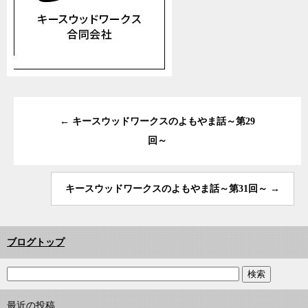
←
キースウッドワークスのよもやま話～第29
回～
キースウッドワークスのよもやま話～第31回～
→
ブログトップ
最近の投稿