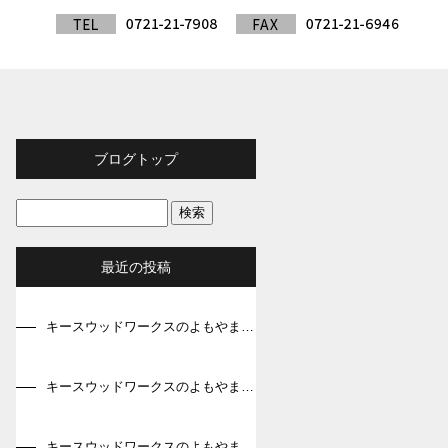
ブログトップ
最近の投稿
キースウッドワークスのよもやま話～第36回～
キースウッドワークスのよもやま話～第35回～
キースウッドワークスのよもやま話～第34回～