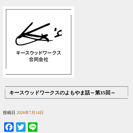
キースウッドワークスのよもやま話～第35回～
投稿日
2026年7月14日
Facebook
Twitter
Line