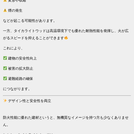
変形や収縮
煙の発生
などが起こる可能性があります。
一方、タイカライトウッドは高温環境下でも優れた耐熱性能を発揮し、火が広
がるスピードを抑えることができます
これにより、
建物の安全性向上
被害の拡大防止
避難経路の確保
につながります。
デザイン性と安全性を両立
防火性能に優れた建材というと、無機質なイメージを持つ方も少なくありませ
ん。