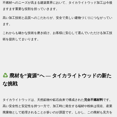
不燃材へのニーズが高まる建築業界において、タイカライトウッド加工は今後
ますます重要な役割を担っていきます。
高い加工技術と品質へのこだわりが、安全で美しい建物づくりにつながってい
ます。
これからも確かな技術を磨き続け、お客様に安心して選んでいただける加工技
術を提供してまいります。
廃材を“資源”へ ― タイカライトウッドの新た
な挑戦
タイカライトウッドは、天然鉱物や鉱石由来で構成された
完全不燃材料
です。
高い安全性と安定性を持つ一方で、加工時に発生する端材や粉体は現在、産業
廃棄物として処理されることが多いのが課題です。しかし、この廃材も見方を