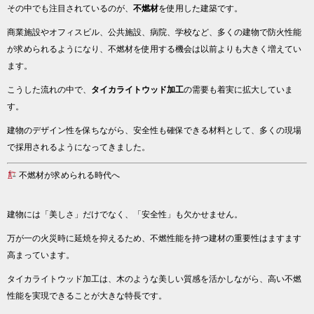
その中でも注目されているのが、
不燃材
を使用した建築です。
商業施設やオフィスビル、公共施設、病院、学校など、多くの建物で防火性能
が求められるようになり、不燃材を使用する機会は以前よりも大きく増えてい
ます。
こうした流れの中で、
タイカライトウッド加工
の需要も着実に拡大していま
す。
建物のデザイン性を保ちながら、安全性も確保できる材料として、多くの現場
で採用されるようになってきました。
不燃材が求められる時代へ
建物には「美しさ」だけでなく、「安全性」も欠かせません。
万が一の火災時に延焼を抑えるため、不燃性能を持つ建材の重要性はますます
高まっています。
タイカライトウッド加工は、木のような美しい質感を活かしながら、高い不燃
性能を実現できることが大きな特長です。