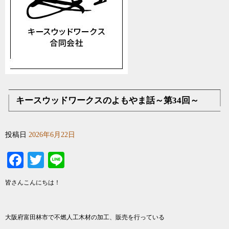
キースウッドワークスのよもやま話～第34回～
投稿日
2026年6月22日
Facebook
Twitter
Line
皆さんこんにちは！
大阪府富田林市で不燃人工木材の加工、販売を行っている