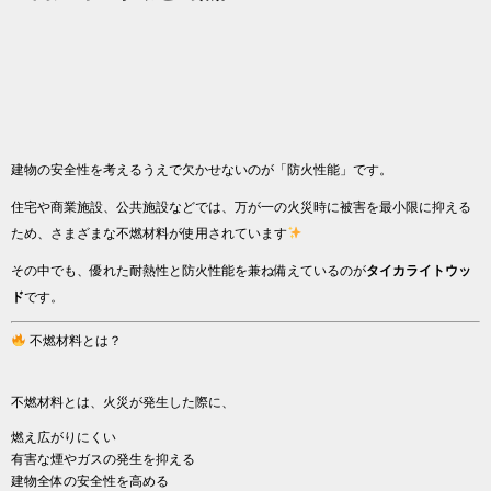
建物の安全性を考えるうえで欠かせないのが「防火性能」です。
住宅や商業施設、公共施設などでは、万が一の火災時に被害を最小限に抑える
ため、さまざまな不燃材料が使用されています
その中でも、優れた耐熱性と防火性能を兼ね備えているのが
タイカライトウッ
ド
です。
不燃材料とは？
不燃材料とは、火災が発生した際に、
燃え広がりにくい
有害な煙やガスの発生を抑える
建物全体の安全性を高める