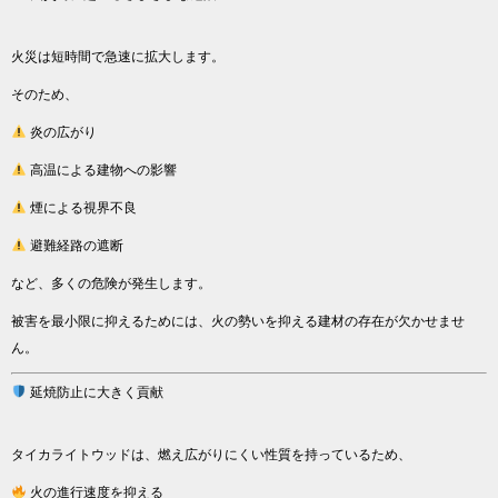
火災は短時間で急速に拡大します。
そのため、
炎の広がり
高温による建物への影響
煙による視界不良
避難経路の遮断
など、多くの危険が発生します。
被害を最小限に抑えるためには、火の勢いを抑える建材の存在が欠かせませ
ん。
延焼防止に大きく貢献
タイカライトウッドは、燃え広がりにくい性質を持っているため、
火の進行速度を抑える