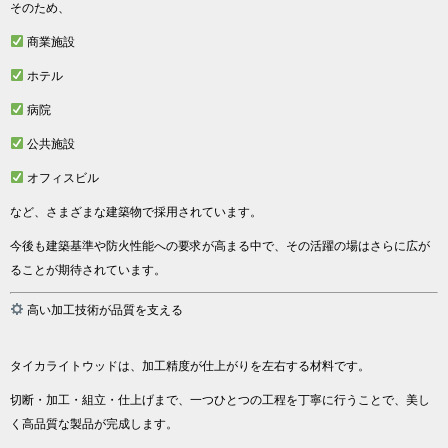
そのため、
商業施設
ホテル
病院
公共施設
オフィスビル
など、さまざまな建築物で採用されています。
今後も建築基準や防火性能への要求が高まる中で、その活躍の場はさらに広が
ることが期待されています。
高い加工技術が品質を支える
タイカライトウッドは、加工精度が仕上がりを左右する材料です。
切断・加工・組立・仕上げまで、一つひとつの工程を丁寧に行うことで、美し
く高品質な製品が完成します。