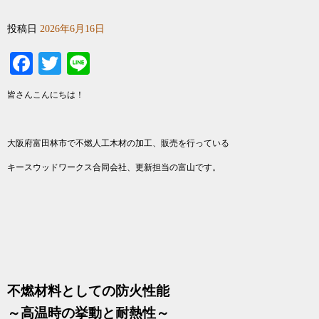
投稿日
2026年6月16日
Facebook
Twitter
Line
皆さんこんにちは！
大阪府富田林市で不燃人工木材の加工、販売を行っている
キースウッドワークス合同会社、更新担当の富山です。
不燃材料としての防火性能
～高温時の挙動と耐熱性～