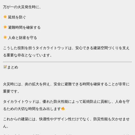
万が一の火災発生時に、
延焼を防ぐ
避難時間を確保する
人命と財産を守る
こうした役割を担うタイカライトウッドは、安心できる建築空間づくりを支え
る重要な存在となっています。
まとめ
火災時には、炎の拡大を抑え、安全に避難できる時間を確保することが非常に
重要です。
タイカライトウッドは、優れた防火性能によって延焼防止に貢献し、人命を守
るための大切な時間を生み出します
これからの建築には、快適性やデザイン性だけでなく、防災性能も欠かせませ
ん。