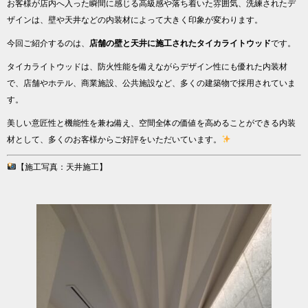
お客様が店内へ入った瞬間に感じる高級感や落ち着いた雰囲気、洗練されたデ
ザインは、壁や天井などの内装材によって大きく印象が変わります。
今回ご紹介するのは、
店舗の壁と天井に施工されたタイカライトウッド
です。
タイカライトウッドは、防火性能を備えながらデザイン性にも優れた内装材
で、店舗やホテル、商業施設、公共施設など、多くの建築物で採用されていま
す。
美しい意匠性と機能性を兼ね備え、空間全体の価値を高めることができる内装
材として、多くのお客様からご好評をいただいています。
【施工写真：天井施工】