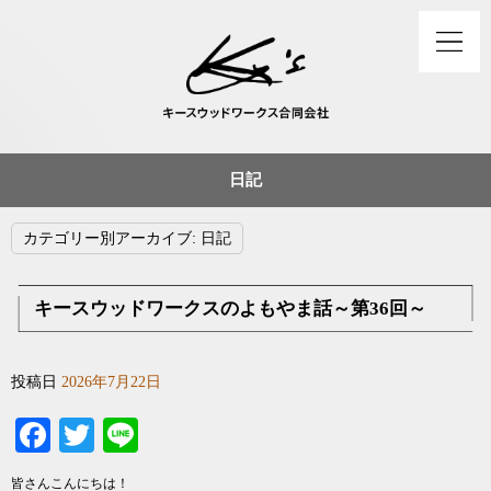
日記
カテゴリー別アーカイブ:
日記
キースウッドワークスのよもやま話～第36回～
投稿日
2026年7月22日
Facebook
Twitter
Line
皆さんこんにちは！