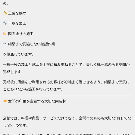
め、
正確な採寸
丁寧な加工
図面通りの施工
細部まで妥協しない確認作業
を徹底しています。
一枚一枚の加工と施工を丁寧に積み重ねることで、美しく統一感のある空間が
完成します。
完成後に店舗をご利用されるお客様が心地よく過ごせるよう、細部まで品質に
こだわりながら施工を行っています。
空間の印象を左右する大切な内装材
店舗では、料理や商品、サービスだけでなく、空間そのものも大切な”おもてな
し”の一つです。