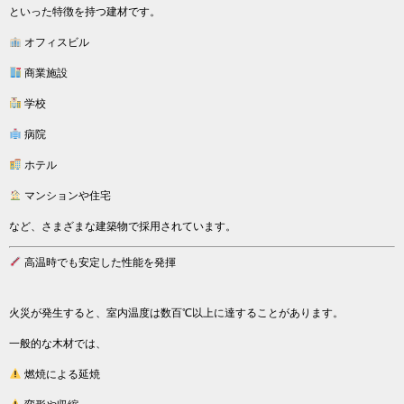
といった特徴を持つ建材です。
オフィスビル
商業施設
学校
病院
ホテル
マンションや住宅
など、さまざまな建築物で採用されています。
高温時でも安定した性能を発揮
火災が発生すると、室内温度は数百℃以上に達することがあります。
一般的な木材では、
燃焼による延焼