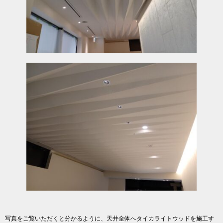
写真をご覧いただくと分かるように、天井全体へタイカライトウッドを施工す